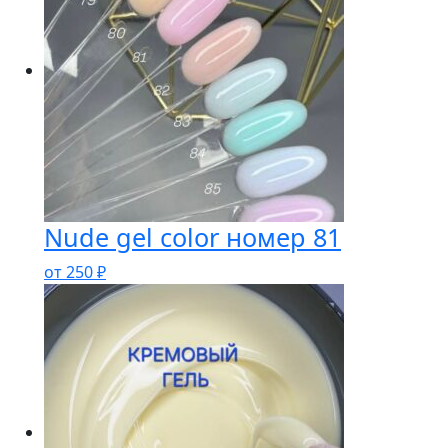
Nude gel color номер 81
от
250
₽