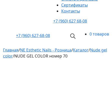
Cертификаты
Контакты
+7 (960) 627 68-08
0 товаров
+7 (960)
627-68-08
Главная
/
NE Esthetic Nails - Розница
/
Каталог
/
Nude gel
color
/
NUDE GEL COLOR номер 70