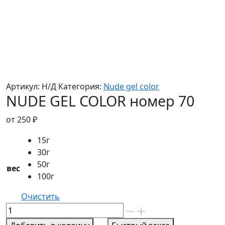
Артикул:
Н/Д
Категория:
Nude gel color
NUDE GEL COLOR номер 70
от
250
₽
15г
30г
50г
вес
100г
Очистить
Количество
товара