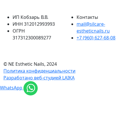
ИП Кобзарь В.В.
Контакты
ИНН 312012993993
mail@silcare-
ОГРН
estheticnails.ru
317312300089277
+7 (960) 627-68-08
© NE Esthetic Nails, 2024
Политика конфиденциальности
Разработано веб-студией LAIKA
WhatsApp