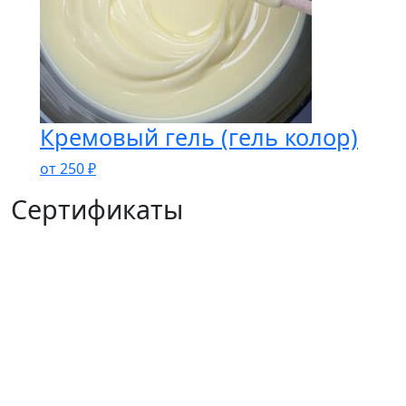
Кремовый гель (гель колор)
от
250
₽
Сертификаты