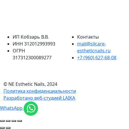
ИП Кобзарь В.В.
Контакты
ИНН 312012993993
mail@silcare-
ОГРН
estheticnails.ru
317312300089277
+7 (960) 627-68-08
© NE Esthetic Nails, 2024
Политика конфиденциальности
Разработано веб-студией LAIKA
WhatsApp