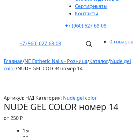
Cертификаты
Контакты
+7 (960) 627 68-08
0 товаров
+7 (960)
627-68-08
Главная
/
NE Esthetic Nails - Розница
/
Каталог
/
Nude gel
color
/
NUDE GEL COLOR номер 14
Артикул:
Н/Д
Категория:
Nude gel color
NUDE GEL COLOR номер 14
от
250
₽
15г