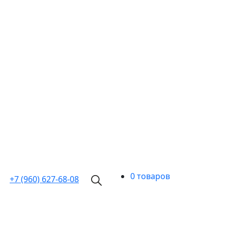
0 товаров
+7 (960)
627-68-08