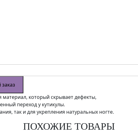
 заказ
 материал, который скрывает дефекты,
венный переход у кутикулы.
ния, так и для укрепления натуральных ногте.
ПОХОЖИЕ ТОВАРЫ