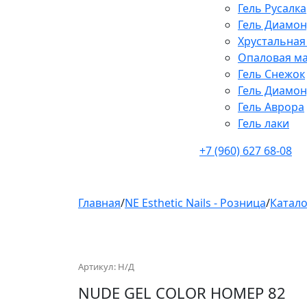
Гель Русалка
Гель Диамон
Хрустальная
Опаловая ма
Гель Снежок
Гель Диамон
Гель Аврора
Гель лаки
+7 (960) 627 68-08
Главная
/
NE Esthetic Nails - Розница
/
Катало
Артикул:
Н/Д
NUDE GEL COLOR НОМЕР 82