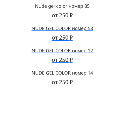
Nude gel color номер 85
от
250
₽
NUDE GEL COLOR номер 58
от
250
₽
NUDE GEL COLOR номер 12
от
250
₽
NUDE GEL COLOR номер 14
от
250
₽