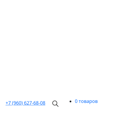
0 товаров
+7 (960)
627-68-08