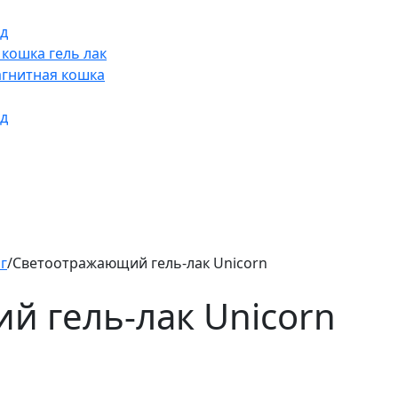
д
 кошка гель лак
гнитная кошка
д
г
/
Светоотражающий гель-лак Unicorn
 гель-лак Unicorn