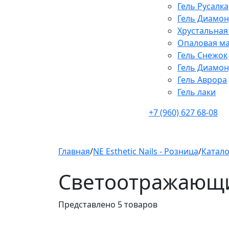
Гель Русалка
Гель Диамон
Хрустальная
Опаловая ма
Гель Снежок
Гель Диамон
Гель Аврора
Гель лаки
+7 (960) 627 68-08
Главная
/
NE Esthetic Nails - Розница
/
Катало
Светоотражающий
Представлено 5 товаров