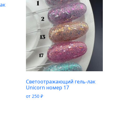
ак
Светоотражающий гель-лак
Unicorn номер 17
от
250
₽