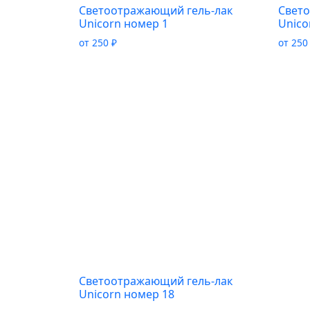
Светоотражающий гель-лак
Свет
Unicorn номер 1
Unico
от
250
₽
от
25
Светоотражающий гель-лак
Unicorn номер 18