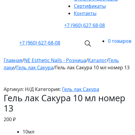
Cертификаты
Контакты
+7 (960) 627 68-08
0 товаров
+7 (960)
627-68-08
Главная
/
NE Esthetic Nails - Розница
/
Каталог
/
Гель
лаки
/
Гель лак Сакура
/
Гель лак Сакура 10 мл номер 13
Артикул:
Н/Д
Категория:
Гель лак Сакура
Гель лак Сакура 10 мл номер
13
200
₽
10мл