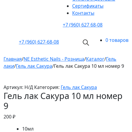
Cертификаты
Контакты
+7 (960) 627 68-08
0 товаров
+7 (960)
627-68-08
Главная
/
NE Esthetic Nails - Розница
/
Каталог
/
Гель
лаки
/
Гель лак Сакура
/
Гель лак Сакура 10 мл номер 9
Артикул:
Н/Д
Категория:
Гель лак Сакура
Гель лак Сакура 10 мл номер
9
200
₽
10мл