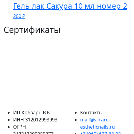
Гель лак Сакура 10 мл номер 2
200
₽
Сертификаты
ИП Кобзарь В.В.
Контакты
ИНН 312012993993
mail@silcare-
ОГРН
estheticnails.ru