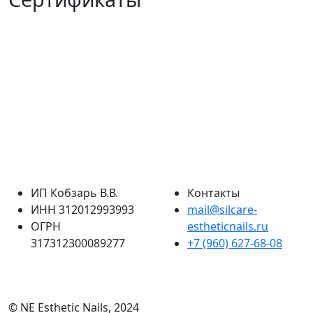
ИП Кобзарь В.В.
Контакты
ИНН 312012993993
mail@silcare-
ОГРН
estheticnails.ru
317312300089277
+7 (960) 627-68-08
© NE Esthetic Nails, 2024