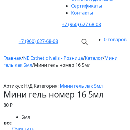
Cертификаты
Контакты
+7 (960) 627 68-08
0 товаров
+7 (960)
627-68-08
Главная
/
NE Esthetic Nails - Розница
/
Каталог
/
Мини
гель лак 5мл
/
Мини гель номер 16 5мл
Артикул:
Н/Д
Категория:
Мини гель лак 5мл
Мини гель номер 16 5мл
80
₽
5мл
вес
Очистить