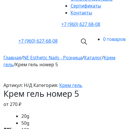
Cертификаты
Контакты
+7 (960) 627 68-08
0 товаров
+7 (960)
627-68-08
Главная
/
NE Esthetic Nails - Розница
/
Каталог
/
Крем
гель
/
Крем гель номер 5
Артикул:
Н/Д
Категория:
Крем гель
Крем гель номер 5
от
270
₽
20g
50g
вес