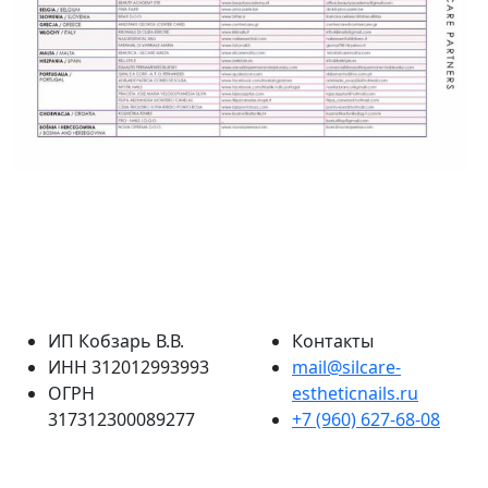
ИП Кобзарь В.В.
Контакты
ИНН 312012993993
mail@silcare-
ОГРН
estheticnails.ru
317312300089277
+7 (960) 627-68-08