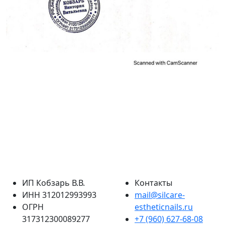
ИП Кобзарь В.В.
Контакты
ИНН 312012993993
mail@silcare-
ОГРН
estheticnails.ru
317312300089277
+7 (960) 627-68-08