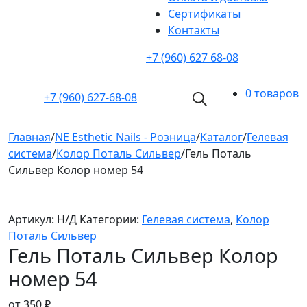
Cертификаты
Контакты
+7 (960) 627 68-08
0 товаров
+7 (960)
627-68-08
Главная
/
NE Esthetic Nails - Розница
/
Каталог
/
Гелевая
система
/
Колор Поталь Сильвер
/
Гель Поталь
Сильвер Колор номер 54
Артикул:
Н/Д
Категории:
Гелевая система
,
Колор
Поталь Сильвер
Гель Поталь Сильвер Колор
номер 54
от
350
₽