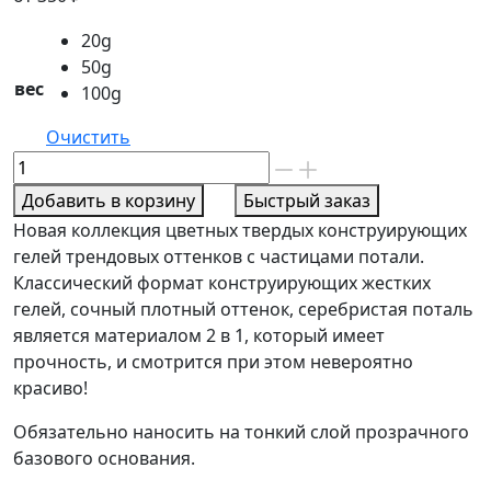
20g
50g
вес
100g
Очистить
Количество
товара
Добавить в корзину
Быстрый заказ
Гель
Новая коллекция цветных твердых конструирующих
Поталь
гелей трендовых оттенков с частицами потали.
Сильвер
Классический формат конструирующих жестких
Колор
гелей, сочный плотный оттенок, серебристая поталь
номер
является материалом 2 в 1, который имеет
54
прочность, и смотрится при этом невероятно
красиво!
Обязательно наносить на тонкий слой прозрачного
базового основания.