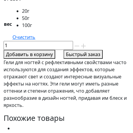
20г
50г
вес
100г
Очистить
Количество
товара
Добавить в корзину
Быстрый заказ
Гели
Гели для ногтей с рефлективными свойствами часто
опал
используются для создания эффектов, которые
рефлектив
отражают свет и создают интересные визуальные
серия
эффекты на ногтях. Эти гели могут иметь разные
Колор
оттенки и степени отражения, что добавляет
номер
разнообразие в дизайн ногтей, придавая им блеск и
14
яркость.
Похожие товары