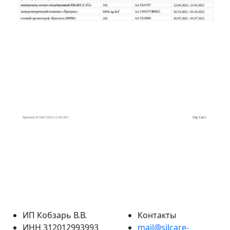
ИП Кобзарь В.В.
Контакты
ИНН 312012993993
mail@silcare-