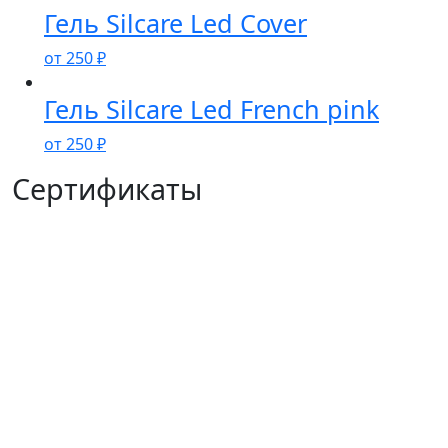
Гель Silcare Led Cover
от
250
₽
Гель Silcare Led French pink
от
250
₽
Сертификаты