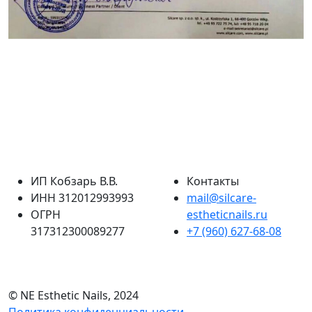
ИП Кобзарь В.В.
Контакты
ИНН 312012993993
mail@silcare-
ОГРН
estheticnails.ru
317312300089277
+7 (960) 627-68-08
© NE Esthetic Nails, 2024
Политика конфиденциальности