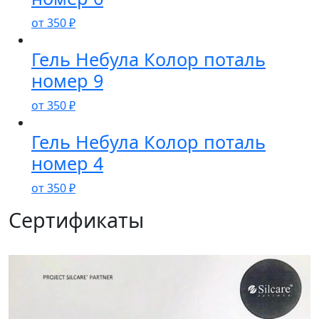
от
350
₽
Гель Небула Колор поталь
номер 9
от
350
₽
Гель Небула Колор поталь
номер 4
от
350
₽
Сертификаты