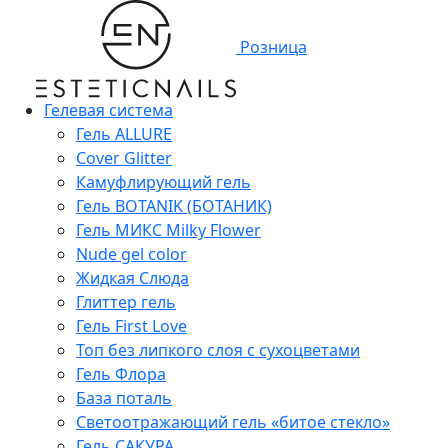
Розница
Гелевая система
Гель ALLURE
Cover Glitter
Камуфлирующий гель
Гель BOTANIK (БОТАНИК)
Гель МИКС Milky Flower
Nude gel color
Жидкая Слюда
Глиттер гель
Гель First Love
Топ без липкого слоя с сухоцветами
Гель Флора
База поталь
Светоотражающий гель «битое стекло»
Гель САКУРА