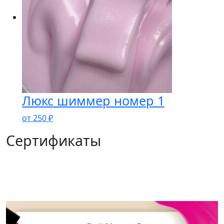
Люкс шиммер номер 1
от
250
₽
Сертификаты