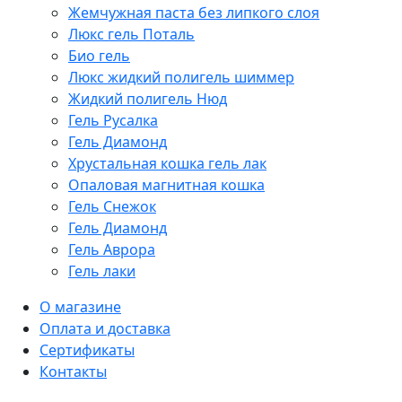
Жемчужная паста без липкого слоя
Люкс гель Поталь
Био гель
Люкс жидкий полигель шиммер
Жидкий полигель Нюд
Гель Русалка
Гель Диамонд
Хрустальная кошка гель лак
Опаловая магнитная кошка
Гель Снежок
Гель Диамонд
Гель Аврора
Гель лаки
О магазине
Оплата и доставка
Cертификаты
Контакты