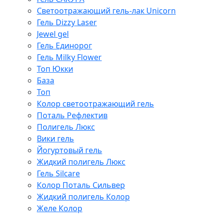
Светоотражающий гель-лак Unicorn
Гель Dizzy Laser
Jewel gel
Гель Единорог
Гель Milky Flower
Топ Юкки
База
Топ
Колор светоотражающий гель
Поталь Рефлектив
Полигель Люкс
Вики гель
Йогуртовый гель
Жидкий полигель Люкс
Гель Silcare
Колор Поталь Сильвер
Жидкий полигель Колор
Желе Колор