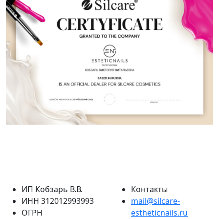
ИП Кобзарь В.В.
Контакты
ИНН 312012993993
mail@silcare-
ОГРН
estheticnails.ru