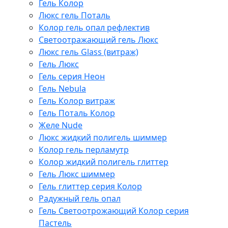
Гель Колор
Люкс гель Поталь
Колор гель опал рефлектив
Светоотражающий гель Люкс
Люкс гель Glass (витраж)
Гель Люкс
Гель серия Неон
Гель Nebula
Гель Колор витраж
Гель Поталь Колор
Желе Nude
Люкс жидкий полигель шиммер
Колор гель перламутр
Колор жидкий полигель глиттер
Гель Люкс шиммер
Гель глиттер серия Колор
Радужный гель опал
Гель Светоотрожающий Колор серия
Пастель