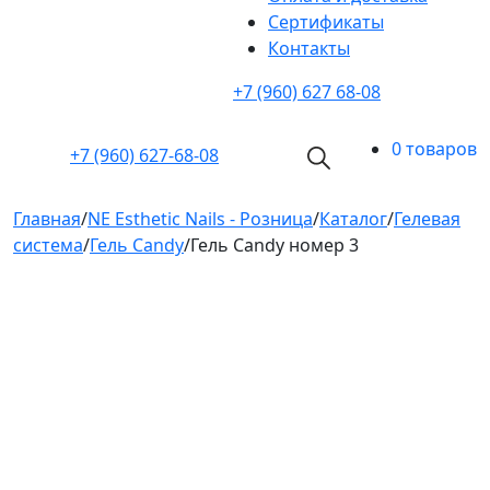
Cертификаты
Контакты
+7 (960) 627 68-08
0 товаров
+7 (960)
627-68-08
Главная
/
NE Esthetic Nails - Розница
/
Каталог
/
Гелевая
система
/
Гель Candy
/
Гель Candy номер 3