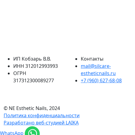
ИП Кобзарь В.В.
Контакты
ИНН 312012993993
mail@silcare-
ОГРН
estheticnails.ru
317312300089277
+7 (960) 627-68-08
© NE Esthetic Nails, 2024
Политика конфиденциальности
Разработано веб-студией LAIKA
WhatsApp