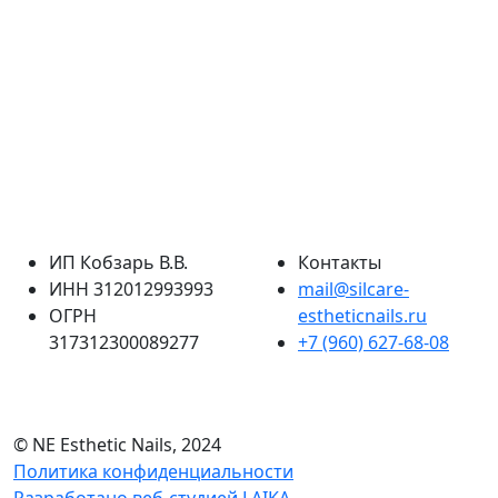
ИП Кобзарь В.В.
Контакты
ИНН 312012993993
mail@silcare-
ОГРН
estheticnails.ru
317312300089277
+7 (960) 627-68-08
© NE Esthetic Nails, 2024
Политика конфиденциальности