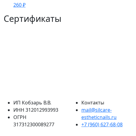
260
₽
Сертификаты
ИП Кобзарь В.В.
Контакты
ИНН 312012993993
mail@silcare-
ОГРН
estheticnails.ru
317312300089277
+7 (960) 627-68-08