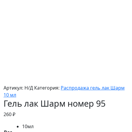
Артикул:
Н/Д
Категория:
Распродажа гель лак Шарм
10 мл
Гель лак Шарм номер 95
260
₽
10мл