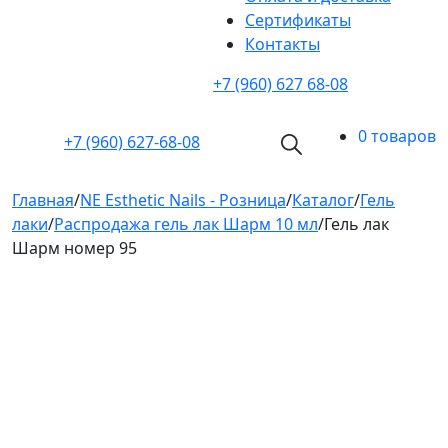
Cертификаты
Контакты
+7 (960) 627 68-08
0 товаров
+7 (960)
627-68-08
Главная
/
NE Esthetic Nails - Розница
/
Каталог
/
Гель
лаки
/
Распродажа гель лак Шарм 10 мл
/
Гель лак
Шарм номер 95