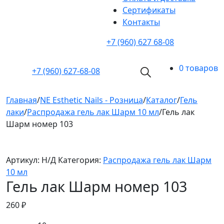
Cертификаты
Контакты
+7 (960) 627 68-08
0 товаров
+7 (960)
627-68-08
Главная
/
NE Esthetic Nails - Розница
/
Каталог
/
Гель
лаки
/
Распродажа гель лак Шарм 10 мл
/
Гель лак
Шарм номер 103
Артикул:
Н/Д
Категория:
Распродажа гель лак Шарм
10 мл
Гель лак Шарм номер 103
260
₽