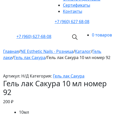
Cертификаты
Контакты
+7 (960) 627 68-08
0 товаров
+7 (960)
627-68-08
Главная
/
NE Esthetic Nails - Розница
/
Каталог
/
Гель
лаки
/
Гель лак Сакура
/
Гель лак Сакура 10 мл номер 92
Артикул:
Н/Д
Категория:
Гель лак Сакура
Гель лак Сакура 10 мл номер
92
200
₽
10мл