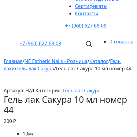
Cертификаты
Контакты
+7 (960) 627 68-08
0 товаров
+7 (960)
627-68-08
Главная
/
NE Esthetic Nails - Розница
/
Каталог
/
Гель
лаки
/
Гель лак Сакура
/
Гель лак Сакура 10 мл номер 44
Артикул:
Н/Д
Категория:
Гель лак Сакура
Гель лак Сакура 10 мл номер
44
200
₽
10мл