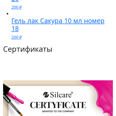
200
₽
Гель лак Сакура 10 мл номер
18
200
₽
Сертификаты