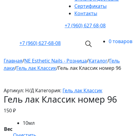
Cертификаты
Контакты
+7 (960) 627 68-08
0 товаров
+7 (960)
627-68-08
Главная
/
NE Esthetic Nails - Розница
/
Каталог
/
Гель
лаки
/
Гель лак Классик
/
Гель лак Классик номер 96
Артикул:
Н/Д
Категория:
Гель лак Классик
Гель лак Классик номер 96
150
₽
10мл
Вес
Очистить