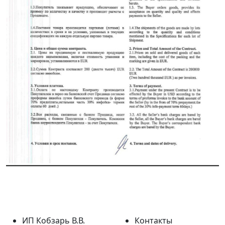
ИП Кобзарь В.В.
Контакты