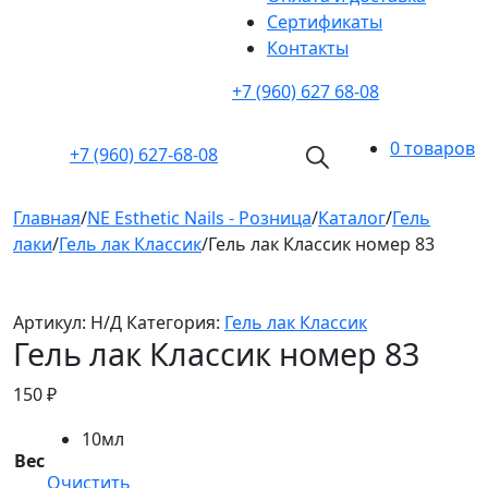
Cертификаты
Контакты
+7 (960) 627 68-08
0 товаров
+7 (960)
627-68-08
Главная
/
NE Esthetic Nails - Розница
/
Каталог
/
Гель
лаки
/
Гель лак Классик
/
Гель лак Классик номер 83
Артикул:
Н/Д
Категория:
Гель лак Классик
Гель лак Классик номер 83
150
₽
10мл
Вес
Очистить