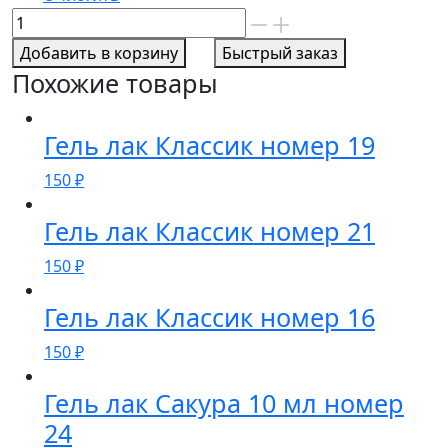
Количество
товара
Добавить в корзину
Быстрый заказ
Гель
Похожие товары
лак
Классик
номер
Гель лак Классик номер 19
83
150
₽
Гель лак Классик номер 21
150
₽
Гель лак Классик номер 16
150
₽
Гель лак Сакура 10 мл номер
24