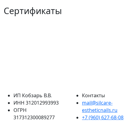
Сертификаты
ИП Кобзарь В.В.
Контакты
ИНН 312012993993
mail@silcare-
ОГРН
estheticnails.ru
317312300089277
+7 (960) 627-68-08