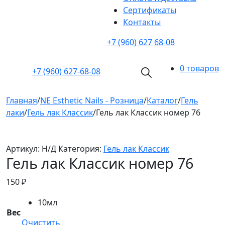
Cертификаты
Контакты
+7 (960) 627 68-08
0 товаров
+7 (960)
627-68-08
Главная
/
NE Esthetic Nails - Розница
/
Каталог
/
Гель
лаки
/
Гель лак Классик
/
Гель лак Классик номер 76
Артикул:
Н/Д
Категория:
Гель лак Классик
Гель лак Классик номер 76
150
₽
10мл
Вес
Очистить