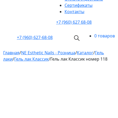
Cертификаты
Контакты
+7 (960) 627 68-08
0 товаров
+7 (960)
627-68-08
Главная
/
NE Esthetic Nails - Розница
/
Каталог
/
Гель
лаки
/
Гель лак Классик
/
Гель лак Классик номер 118