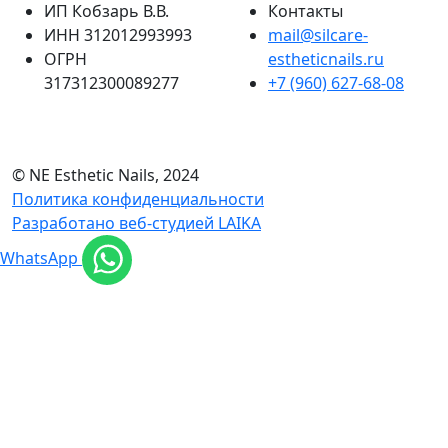
ИП Кобзарь В.В.
Контакты
ИНН 312012993993
mail@silcare-
ОГРН
estheticnails.ru
317312300089277
+7 (960) 627-68-08
© NE Esthetic Nails, 2024
Политика конфиденциальности
Разработано веб-студией LAIKA
WhatsApp