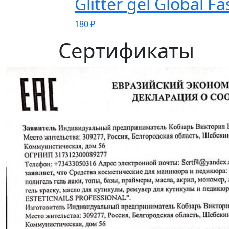
Glitter gel Global Fa
180
₽
Сертификаты