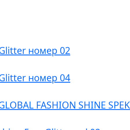
 Glitter номер 02
 Glitter номер 04
GLOBAL FASHION SHINE SPEKT