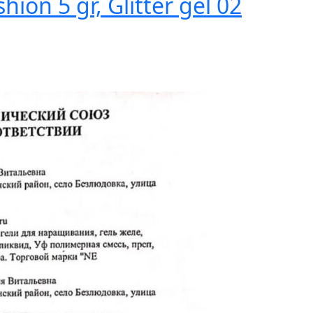
shion 5 gr, Glitter gel 02