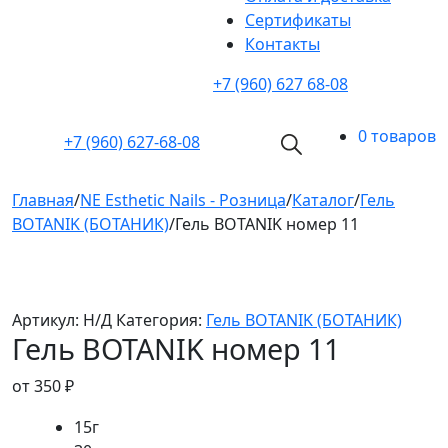
Cертификаты
Контакты
+7 (960) 627 68-08
0 товаров
+7 (960)
627-68-08
Главная
/
NE Esthetic Nails - Розница
/
Каталог
/
Гель
BOTANIK (БОТАНИК)
/
Гель BOTANIK номер 11
Артикул:
Н/Д
Категория:
Гель BOTANIK (БОТАНИК)
Гель BOTANIK номер 11
от
350
₽
15г