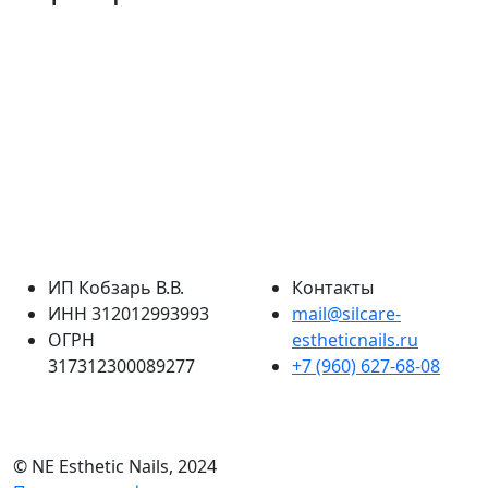
ИП Кобзарь В.В.
Контакты
ИНН 312012993993
mail@silcare-
ОГРН
estheticnails.ru
317312300089277
+7 (960) 627-68-08
© NE Esthetic Nails, 2024