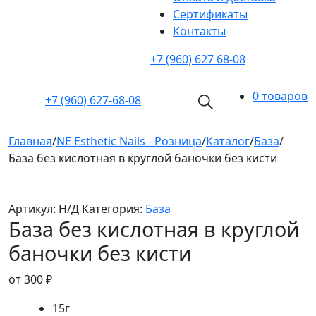
Cертификаты
Контакты
+7 (960) 627 68-08
0 товаров
+7 (960)
627-68-08
Главная
/
NE Esthetic Nails - Розница
/
Каталог
/
База
/
База без кислотная в круглой баночки без кисти
Артикул:
Н/Д
Категория:
База
База без кислотная в круглой
баночки без кисти
от
300
₽
15г