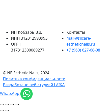
ИП Кобзарь В.В.
Контакты
ИНН 312012993993
mail@silcare-
ОГРН
estheticnails.ru
317312300089277
+7 (960) 627-68-08
© NE Esthetic Nails, 2024
Политика конфиденциальности
Разработано веб-студией LAIKA
WhatsApp