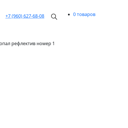
0 товаров
+7 (960)
627-68-08
 опал рефлектив номер 1