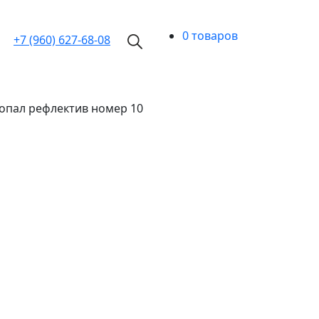
0 товаров
+7 (960)
627-68-08
 опал рефлектив номер 10