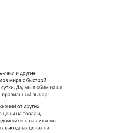
е
ь-лаки и другие
дов мира с быстрой
в сутки. Да, мы любим наше
те правильный выбор!
жений от других
 цены на товары,
одпишитесь на них и мы
х выгодных ценах на