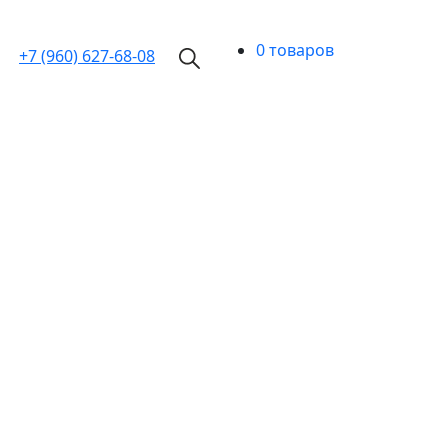
0 товаров
+7 (960)
627-68-08