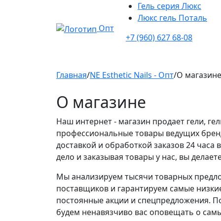
Гель серия Люкс
Люкс гель Поталь
Опт
+7 (960) 627 68-08
Главная
/
NE Esthetic Nails - Опт
/
О магазин
О магазине
Наш интернет - магазин продает гели, гел
профессиональные товары ведущих брен
доставкой и обработкой заказов 24 часа 
дело и заказывая товары у нас, вы делае
Мы анализируем тысячи товарных предло
поставщиков и гарантируем самые низкие
постоянные акции и спецпредложения. П
будем ненавязчиво вас оповещать о самы