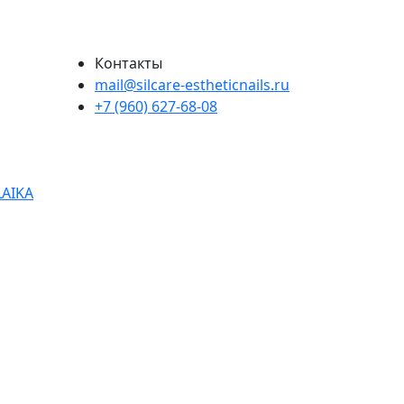
Контакты
mail@silcare-estheticnails.ru
+7 (960) 627-68-08
LAIKA