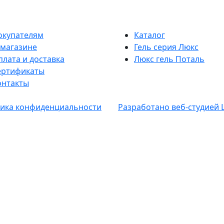
окупателям
Каталог
 магазине
Гель серия Люкс
плата и доставка
Люкс гель Поталь
ертификаты
онтакты
ика конфиденциальности
Разработано веб-студией 