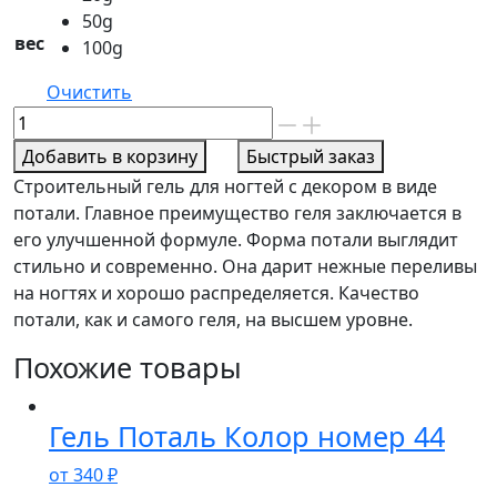
50g
вес
100g
Очистить
Количество
товара
Добавить в корзину
Быстрый заказ
Гель
Строительный гель для ногтей с декором в виде
Поталь
потали. Главное преимущество геля заключается в
Колор
его улучшенной формуле. Форма потали выглядит
номер
стильно и современно. Она дарит нежные переливы
43
на ногтях и хорошо распределяется. Качество
потали, как и самого геля, на высшем уровне.
Похожие товары
Гель Поталь Колор номер 44
от
340
₽