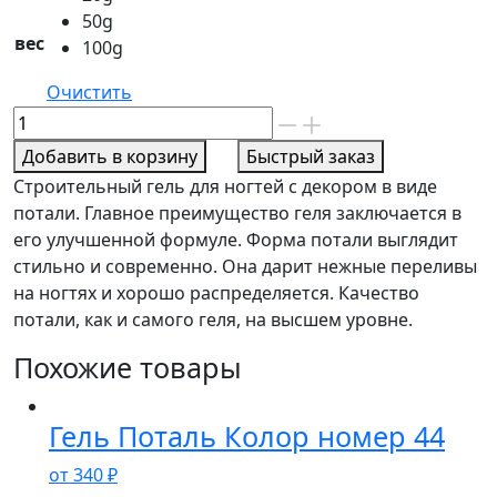
50g
вес
100g
Очистить
Количество
товара
Добавить в корзину
Быстрый заказ
Гель
Строительный гель для ногтей с декором в виде
Поталь
потали. Главное преимущество геля заключается в
Колор
его улучшенной формуле. Форма потали выглядит
номер
стильно и современно. Она дарит нежные переливы
40
на ногтях и хорошо распределяется. Качество
потали, как и самого геля, на высшем уровне.
Похожие товары
Гель Поталь Колор номер 44
от
340
₽