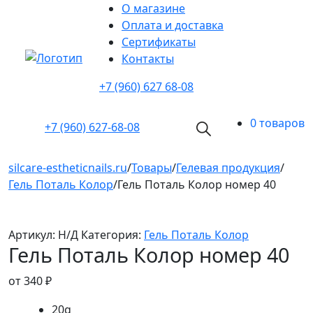
О магазине
Оплата и доставка
Cертификаты
Контакты
+7 (960) 627 68-08
0 товаров
+7 (960)
627-68-08
silcare-estheticnails.ru
/
Товары
/
Гелевая продукция
/
Гель Поталь Колор
/
Гель Поталь Колор номер 40
Артикул:
Н/Д
Категория:
Гель Поталь Колор
Гель Поталь Колор номер 40
от
340
₽
20g