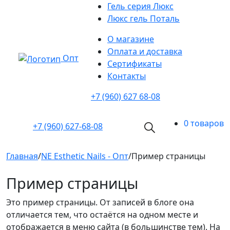
Гель серия Люкс
Люкс гель Поталь
О магазине
Оплата и доставка
Опт
Cертификаты
Контакты
+7 (960) 627 68-08
0 товаров
+7 (960)
627-68-08
Главная
/
NE Esthetic Nails - Опт
/
Пример страницы
Пример страницы
Это пример страницы. От записей в блоге она
отличается тем, что остаётся на одном месте и
отображается в меню сайта (в большинстве тем). На