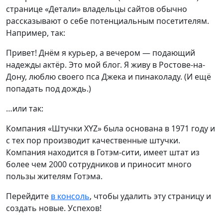
странице «Детали» владельцы сайтов обычно
рассказывают о себе потенциальным посетителям.
Например, так:
Привет! Днём я курьер, а вечером — подающий
надежды актёр. Это мой блог. Я живу в Ростове-на-
Дону, люблю своего пса Джека и пинаколаду. (И ещё
попадать под дождь.)
…или так:
Компания «Штучки XYZ» была основана в 1971 году и
с тех пор производит качественные штучки.
Компания находится в Готэм-сити, имеет штат из
более чем 2000 сотрудников и приносит много
пользы жителям Готэма.
Перейдите
в консоль
, чтобы удалить эту страницу и
создать новые. Успехов!