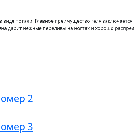
 в виде потали. Главное преимущество геля заключаетс
на дарит нежные переливы на ногтях и хорошо распреде
номер 2
номер 3