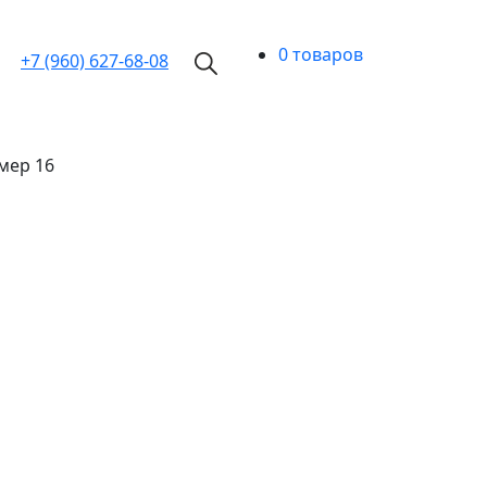
0 товаров
+7 (960)
627-68-08
мер 16