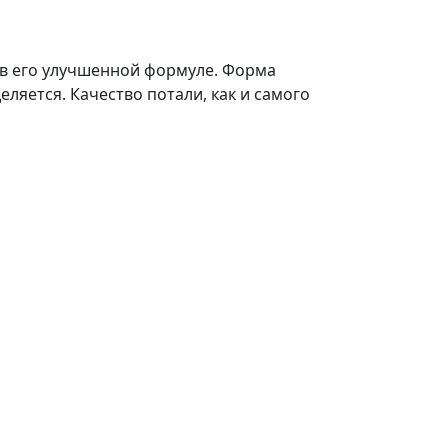
я в его улучшенной формуле. Форма
ляется. Качество потали, как и самого