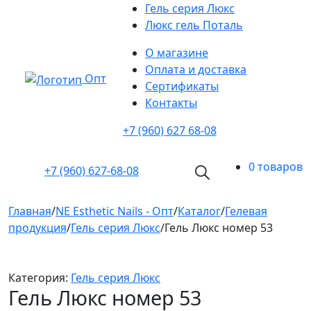
Гель серия Люкс
Люкс гель Поталь
О магазине
Оплата и доставка
Опт
Cертификаты
Контакты
+7 (960) 627 68-08
0 товаров
+7 (960)
627-68-08
Главная
/
NE Esthetic Nails - Опт
/
Каталог
/
Гелевая
продукция
/
Гель серия Люкс
/
Гель Люкс номер 53
Категория:
Гель серия Люкс
Гель Люкс номер 53