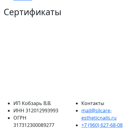
Сертификаты
ИП Кобзарь В.В.
Контакты
ИНН 312012993993
mail@silcare-
ОГРН
estheticnails.ru
317312300089277
+7 (960) 627-68-08