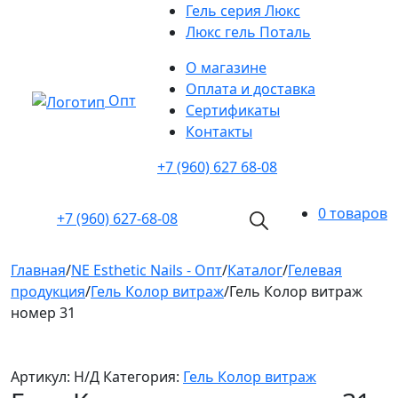
Гель серия Люкс
Люкс гель Поталь
О магазине
Оплата и доставка
Опт
Cертификаты
Контакты
+7 (960) 627 68-08
0 товаров
+7 (960)
627-68-08
Главная
/
NE Esthetic Nails - Опт
/
Каталог
/
Гелевая
продукция
/
Гель Колор витраж
/
Гель Колор витраж
номер 31
Артикул:
Н/Д
Категория:
Гель Колор витраж