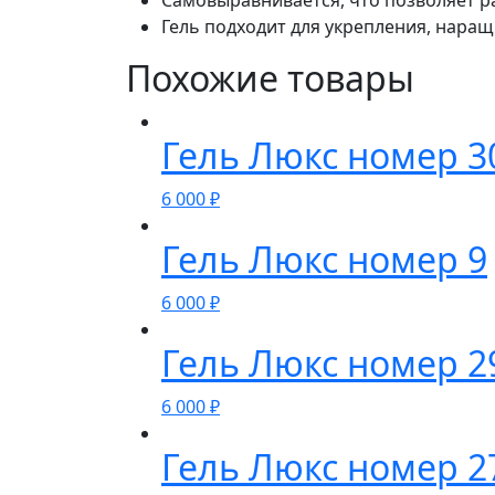
Самовыравнивается, что позволяет ра
Гель подходит для укрепления, наращ
Похожие товары
Гель Люкс номер 3
6 000
₽
Гель Люкс номер 9
6 000
₽
Гель Люкс номер 2
6 000
₽
Гель Люкс номер 2