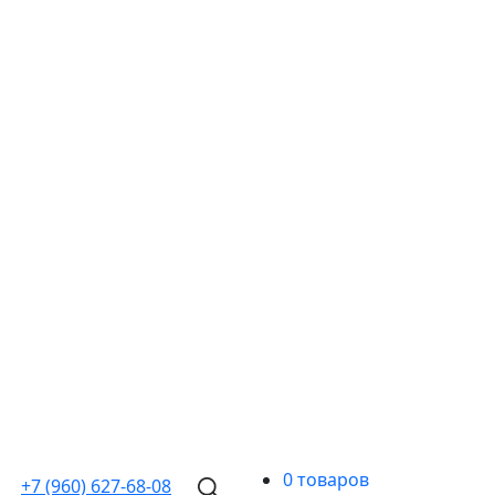
0 товаров
+7 (960)
627-68-08