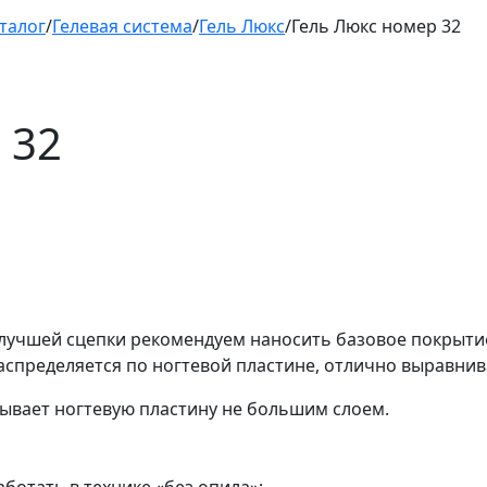
талог
/
Гелевая система
/
Гель Люкс
/
Гель Люкс номер 32
 32
 лучшей сцепки рекомендуем наносить базовое покрытие
аспределяется по ногтевой пластине, отлично выравнив
ывает ногтевую пластину не большим слоем.