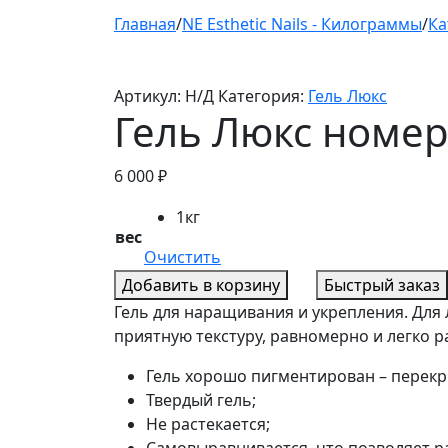
Главная
/
NE Esthetic Nails - Килограммы
/
Ка
Артикул:
Н/Д
Категория:
Гель Люкс
Гель Люкс номер
6 000
₽
1кг
вес
Очистить
Добавить в корзину
Быстрый заказ
Гель для наращивания и укрепления. Для
приятную текстуру, равномерно и легко р
Гель хорошо пигментирован – перекр
Твердый гель;
Не растекается;