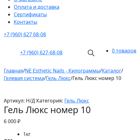
Оплата и доставка
Cертификаты
Контакты
+7 (960) 627 68-08
0 товаров
+7 (960)
627-68-08
Главная
/
NE Esthetic Nails - Килограммы
/
Каталог
/
Гелевая система
/
Гель Люкс
/
Гель Люкс номер 10
Артикул:
Н/Д
Категория:
Гель Люкс
Гель Люкс номер 10
6 000
₽
1кг