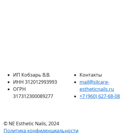
ИП Кобзарь В.В.
Контакты
ИНН 312012993993
mail@silcare-
ОГРН
estheticnails.ru
317312300089277
+7 (960) 627-68-08
© NE Esthetic Nails, 2024
Политика конфиденциальности