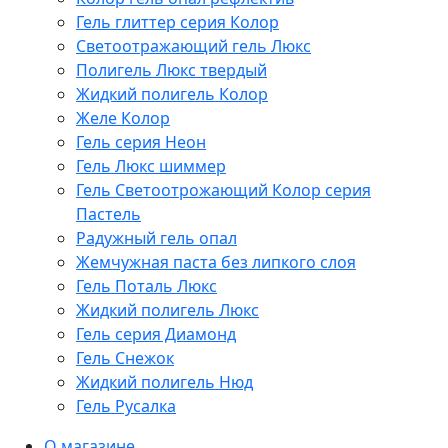
Гель глиттер серия Колор
Светоотражающий гель Люкс
Полигель Люкс твердый
Жидкий полигель Колор
Желе Колор
Гель серия Неон
Гель Люкс шиммер
Гель Светоотрожающий Колор серия
Пастель
Радужный гель опал
Жемчужная паста без липкого слоя
Гель Поталь Люкс
Жидкий полигель Люкс
Гель серия Диамонд
Гель Снежок
Жидкий полигель Нюд
Гель Русалка
О магазине