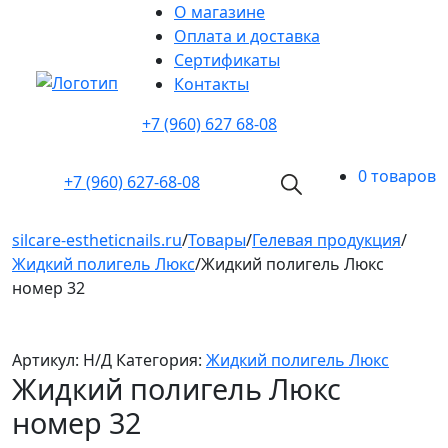
О магазине
Оплата и доставка
Cертификаты
Контакты
+7 (960) 627 68-08
0 товаров
+7 (960)
627-68-08
silcare-estheticnails.ru
/
Товары
/
Гелевая продукция
/
Жидкий полигель Люкс
/
Жидкий полигель Люкс
номер 32
Артикул:
Н/Д
Категория:
Жидкий полигель Люкс
Жидкий полигель Люкс
номер 32