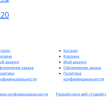
 20
аталог
Каталог
орзина
Корзина
ой аккаунт
Мой аккаунт
формление заказа
Оформление заказа
олитика
Политика
онфиденциальности
конфиденциальности
ика конфиденциальности
Разработано веб-студией 