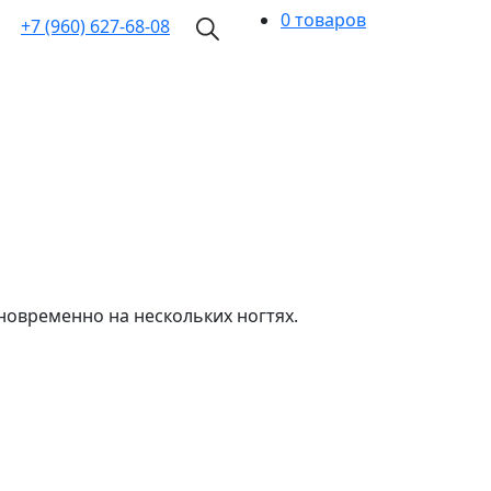
0 товаров
+7 (960)
627-68-08
новременно на нескольких ногтях.