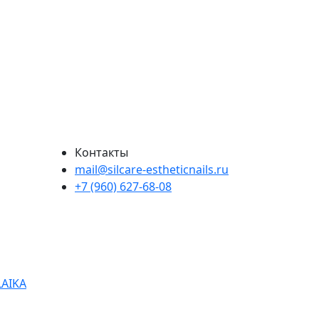
Контакты
mail@silcare-estheticnails.ru
+7 (960) 627-68-08
LAIKA