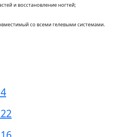
стей и восстановление ногтей;
совместимый со всеми гелевыми системами.
 4
 22
 16