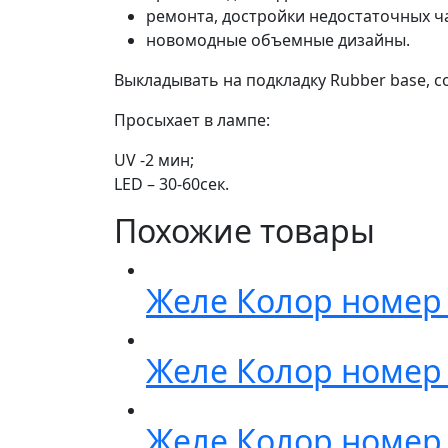
ремонта, достройки недостаточных ча
новомодные объемные дизайны.
Выкладывать на подкладку Rubber base, 
Просыхает в лампе:
UV -2 мин;
LED – 30-60сек.
Похожие товары
Желе Колор номер
Желе Колор номер
Желе Колор номер