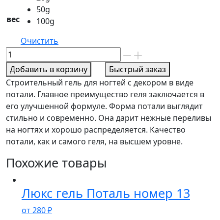
50g
вес
100g
Очистить
Количество
товара
Добавить в корзину
Быстрый заказ
Люкс
Строительный гель для ногтей с декором в виде
гель
потали. Главное преимущество геля заключается в
Поталь
его улучшенной формуле. Форма потали выглядит
номер
стильно и современно. Она дарит нежные переливы
16
на ногтях и хорошо распределяется. Качество
потали, как и самого геля, на высшем уровне.
Похожие товары
Люкс гель Поталь номер 13
от
280
₽