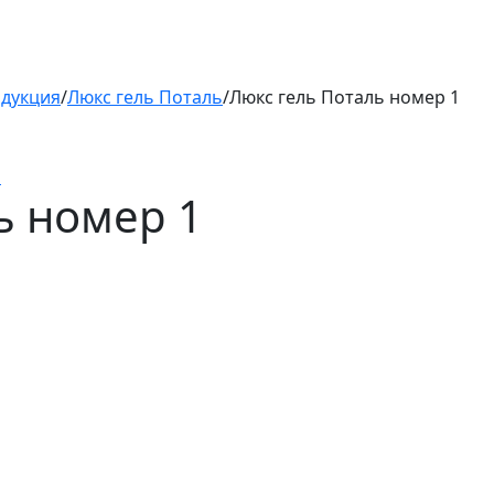
одукция
/
Люкс гель Поталь
/
Люкс гель Поталь номер 1
ь
ь номер 1