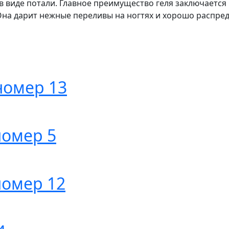
 в виде потали. Главное преимущество геля заключаетс
на дарит нежные переливы на ногтях и хорошо распреде
номер 13
номер 5
номер 12