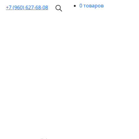
0 товаров
+7 (960)
627-68-08