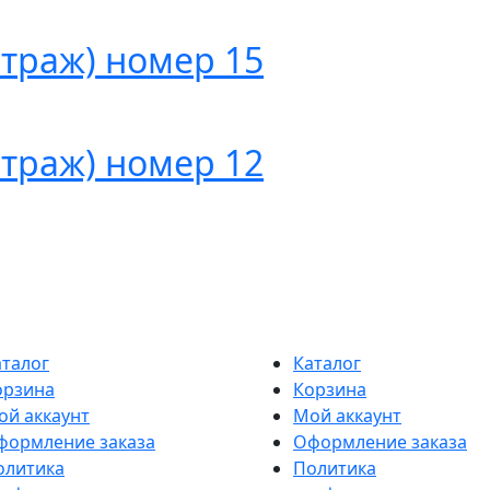
итраж) номер 15
итраж) номер 12
аталог
Каталог
орзина
Корзина
ой аккаунт
Мой аккаунт
формление заказа
Оформление заказа
олитика
Политика