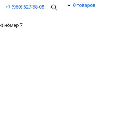
0 товаров
+7 (960)
627-68-08
ж) номер 7