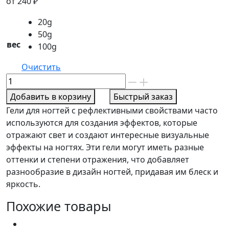
от
240
₽
20g
50g
вес
100g
Очистить
Количество
товара
Добавить в корзину
Быстрый заказ
Гель
Гели для ногтей с рефлективными свойствами часто
опал
используются для создания эффектов, которые
рефлектив
отражают свет и создают интересные визуальные
номер
эффекты на ногтях. Эти гели могут иметь разные
3
оттенки и степени отражения, что добавляет
разнообразие в дизайн ногтей, придавая им блеск и
яркость.
Похожие товары