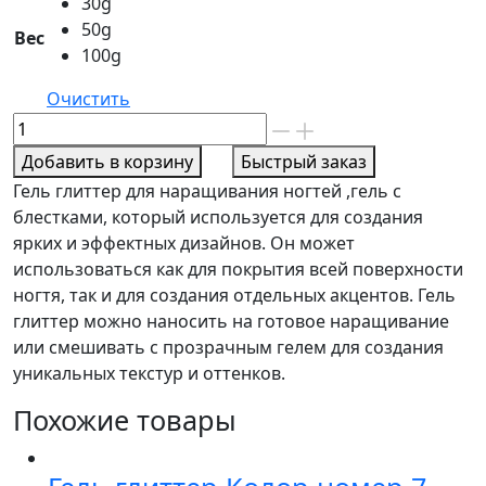
30g
50g
Вес
100g
Очистить
Количество
товара
Добавить в корзину
Быстрый заказ
Гель
Гель глиттер для наращивания ногтей ,гель с
глиттер
блестками, который используется для создания
Колор
ярких и эффектных дизайнов. Он может
номер
использоваться как для покрытия всей поверхности
2
ногтя, так и для создания отдельных акцентов. Гель
глиттер можно наносить на готовое наращивание
или смешивать с прозрачным гелем для создания
уникальных текстур и оттенков.
Похожие товары