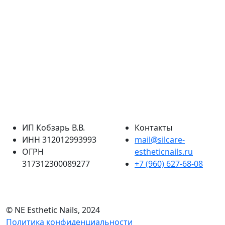
ИП Кобзарь В.В.
Контакты
ИНН 312012993993
mail@silcare-
ОГРН
estheticnails.ru
317312300089277
+7 (960) 627-68-08
© NE Esthetic Nails, 2024
Политика конфиденциальности