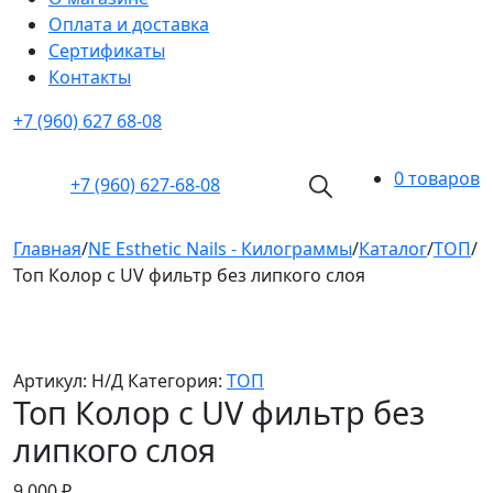
Оплата и доставка
Cертификаты
Контакты
+7 (960) 627 68-08
0 товаров
+7 (960)
627-68-08
Главная
/
NE Esthetic Nails - Килограммы
/
Каталог
/
ТОП
/
Топ Колор с UV фильтр без липкого слоя
Артикул:
Н/Д
Категория:
ТОП
Топ Колор с UV фильтр без
липкого слоя
9 000
₽