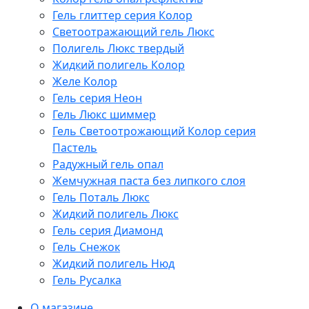
Гель глиттер серия Колор
Светоотражающий гель Люкс
Полигель Люкс твердый
Жидкий полигель Колор
Желе Колор
Гель серия Неон
Гель Люкс шиммер
Гель Светоотрожающий Колор серия
Пастель
Радужный гель опал
Жемчужная паста без липкого слоя
Гель Поталь Люкс
Жидкий полигель Люкс
Гель серия Диамонд
Гель Снежок
Жидкий полигель Нюд
Гель Русалка
О магазине