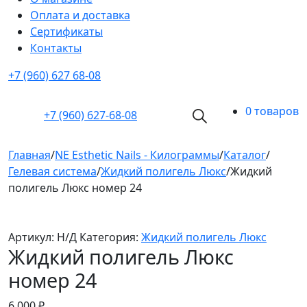
Оплата и доставка
Cертификаты
Контакты
+7 (960) 627 68-08
0 товаров
+7 (960)
627-68-08
Главная
/
NE Esthetic Nails - Килограммы
/
Каталог
/
Гелевая система
/
Жидкий полигель Люкс
/
Жидкий
полигель Люкс номер 24
Артикул:
Н/Д
Категория:
Жидкий полигель Люкс
Жидкий полигель Люкс
номер 24
6 000
₽