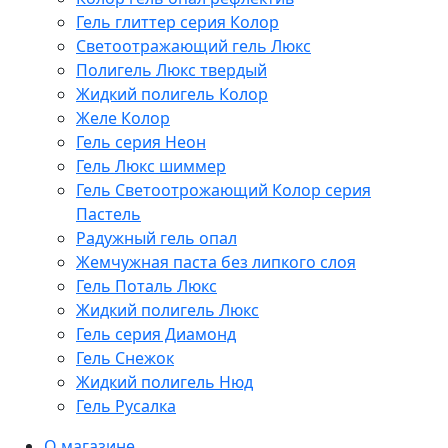
Гель глиттер серия Колор
Светоотражающий гель Люкс
Полигель Люкс твердый
Жидкий полигель Колор
Желе Колор
Гель серия Неон
Гель Люкс шиммер
Гель Светоотрожающий Колор серия
Пастель
Радужный гель опал
Жемчужная паста без липкого слоя
Гель Поталь Люкс
Жидкий полигель Люкс
Гель серия Диамонд
Гель Снежок
Жидкий полигель Нюд
Гель Русалка
О магазине