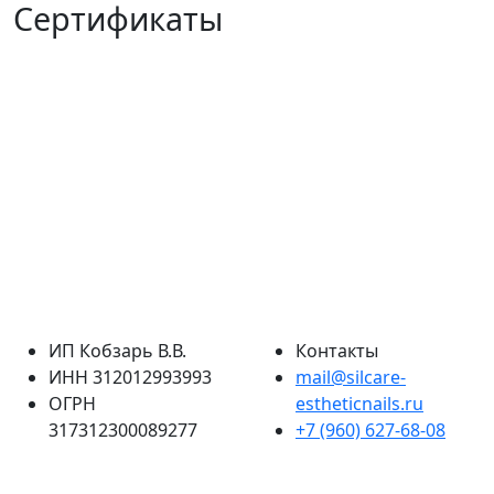
Сертификаты
ИП Кобзарь В.В.
Контакты
ИНН 312012993993
mail@silcare-
ОГРН
estheticnails.ru
317312300089277
+7 (960) 627-68-08