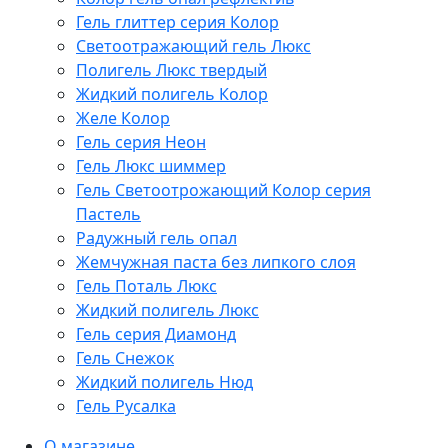
Гель глиттер серия Колор
Светоотражающий гель Люкс
Полигель Люкс твердый
Жидкий полигель Колор
Желе Колор
Гель серия Неон
Гель Люкс шиммер
Гель Светоотрожающий Колор серия
Пастель
Радужный гель опал
Жемчужная паста без липкого слоя
Гель Поталь Люкс
Жидкий полигель Люкс
Гель серия Диамонд
Гель Снежок
Жидкий полигель Нюд
Гель Русалка
О магазине