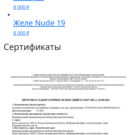
8 000
₽
Желе Nude 19
8 000
₽
Сертификаты