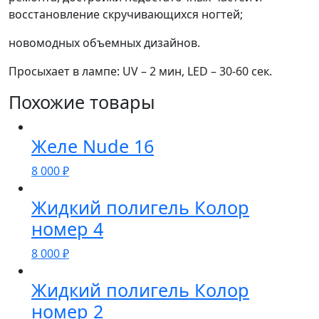
восстановление скручивающихся ногтей;
новомодных объемных дизайнов.
Просыхает в лампе: UV – 2 мин, LED – 30-60 сек.
Похожие товары
Желе Nude 16
8 000
₽
Жидкий полигель Колор
номер 4
8 000
₽
Жидкий полигель Колор
номер 2