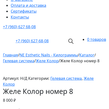
Оплата и доставка
Cертификаты
Контакты
+7 (960) 627 68-08
0 товаров
+7 (960)
627-68-08
Главная
/
NE Esthetic Nails - Килограммы
/
Каталог
/
Гелевая система
/
Желе Колор
/
Желе Колор номер 8
Артикул:
Н/Д
Категории:
Гелевая система
,
Желе
Колор
Желе Колор номер 8
8 000
₽