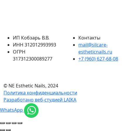
ИП Кобзарь В.В.
Контакты
ИНН 312012993993
mail@silcare-
ОГРН
estheticnails.ru
317312300089277
+7 (960) 627-68-08
© NE Esthetic Nails, 2024
Политика конфиденциальности
Разработано веб-студией LAIKA
WhatsApp