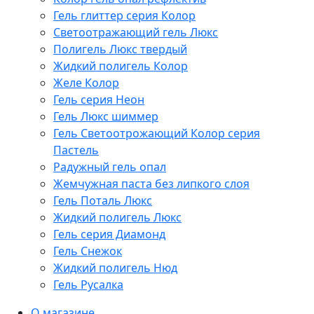
Гель глиттер серия Колор
Светоотражающий гель Люкс
Полигель Люкс твердый
Жидкий полигель Колор
Желе Колор
Гель серия Неон
Гель Люкс шиммер
Гель Светоотрожающий Колор серия
Пастель
Радужный гель опал
Жемчужная паста без липкого слоя
Гель Поталь Люкс
Жидкий полигель Люкс
Гель серия Диамонд
Гель Снежок
Жидкий полигель Нюд
Гель Русалка
О магазине