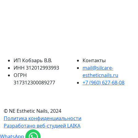
ИП Кобзарь В.В.
Контакты
ИНН 312012993993
mail@silcare-
ОГРН
estheticnails.ru
317312300089277
+7 (960) 627-68-08
© NE Esthetic Nails, 2024
Политика конфиденциальности
Разработано веб-студией LAIKA
WhatsApp