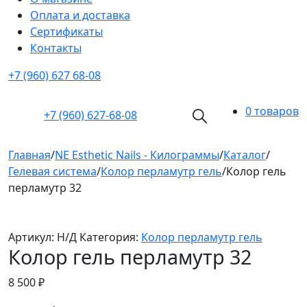
Оплата и доставка
Cертификаты
Контакты
+7 (960) 627 68-08
0 товаров
+7 (960)
627-68-08
Главная
/
NE Esthetic Nails - Килограммы
/
Каталог
/
Гелевая система
/
Колор перламутр гель
/
Колор гель
перламутр 32
Артикул:
Н/Д
Категория:
Колор перламутр гель
Колор гель перламутр 32
8 500
₽