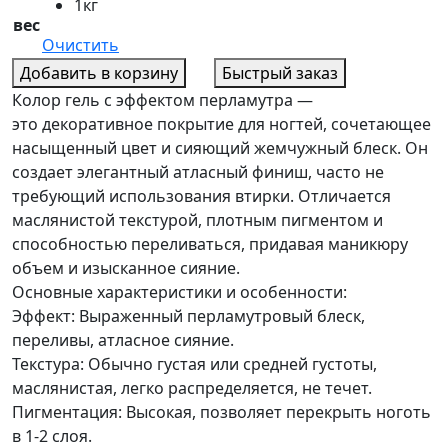
1кг
вес
Очистить
Добавить в корзину
Быстрый заказ
Колор гель с эффектом перламутра —
это декоративное покрытие для ногтей, сочетающее
насыщенный цвет и сияющий жемчужный блеск. Он
создает элегантный атласный финиш, часто не
требующий использования втирки. Отличается
маслянистой текстурой, плотным пигментом и
способностью переливаться, придавая маникюру
объем и изысканное сияние.
Основные характеристики и особенности:
Эффект: Выраженный перламутровый блеск,
переливы, атласное сияние.
Текстура: Обычно густая или средней густоты,
маслянистая, легко распределяется, не течет.
Пигментация: Высокая, позволяет перекрыть ноготь
в 1-2 слоя.