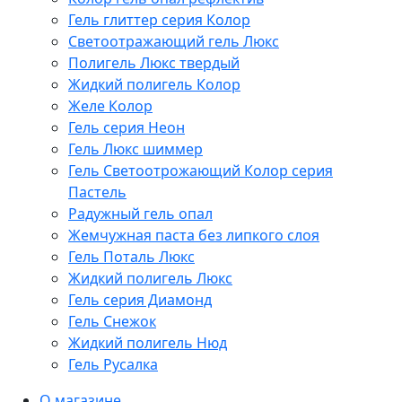
Гель глиттер серия Колор
Светоотражающий гель Люкс
Полигель Люкс твердый
Жидкий полигель Колор
Желе Колор
Гель серия Неон
Гель Люкс шиммер
Гель Светоотрожающий Колор серия
Пастель
Радужный гель опал
Жемчужная паста без липкого слоя
Гель Поталь Люкс
Жидкий полигель Люкс
Гель серия Диамонд
Гель Снежок
Жидкий полигель Нюд
Гель Русалка
О магазине