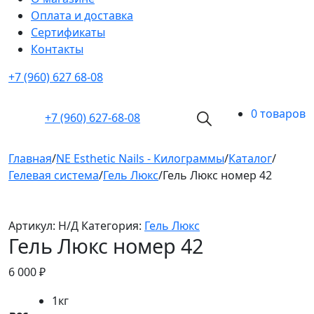
Оплата и доставка
Cертификаты
Контакты
+7 (960) 627 68-08
0 товаров
+7 (960)
627-68-08
Главная
/
NE Esthetic Nails - Килограммы
/
Каталог
/
Гелевая система
/
Гель Люкс
/
Гель Люкс номер 42
Артикул:
Н/Д
Категория:
Гель Люкс
Гель Люкс номер 42
6 000
₽
1кг