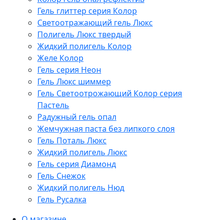
Гель глиттер серия Колор
Светоотражающий гель Люкс
Полигель Люкс твердый
Жидкий полигель Колор
Желе Колор
Гель серия Неон
Гель Люкс шиммер
Гель Светоотрожающий Колор серия
Пастель
Радужный гель опал
Жемчужная паста без липкого слоя
Гель Поталь Люкс
Жидкий полигель Люкс
Гель серия Диамонд
Гель Снежок
Жидкий полигель Нюд
Гель Русалка
О магазине