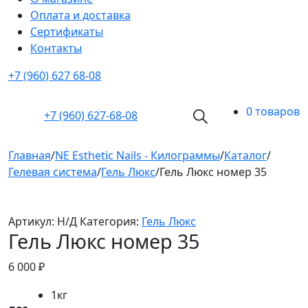
Оплата и доставка
Cертификаты
Контакты
+7 (960) 627 68-08
0 товаров
+7 (960)
627-68-08
Главная
/
NE Esthetic Nails - Килограммы
/
Каталог
/
Гелевая система
/
Гель Люкс
/
Гель Люкс номер 35
Артикул:
Н/Д
Категория:
Гель Люкс
Гель Люкс номер 35
6 000
₽
1кг